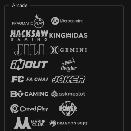
Arcade