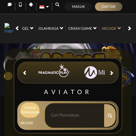
MASUK
DAFTAR
RACE
TOGEL
OLAHRAGA
CRASH GAME
ARCADE
POK
AVIATOR
SEMUA
PERMAINAN
ARCADE