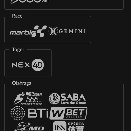
Race
Togel
Olahraga