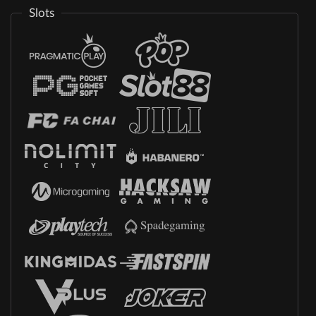
Slots