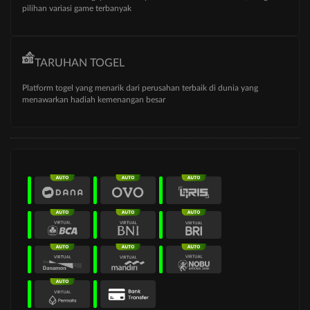
pilihan variasi game terbanyak
TARUHAN TOGEL
Platform togel yang menarik dari perusahan terbaik di dunia yang
menawarkan hadiah kemenangan besar