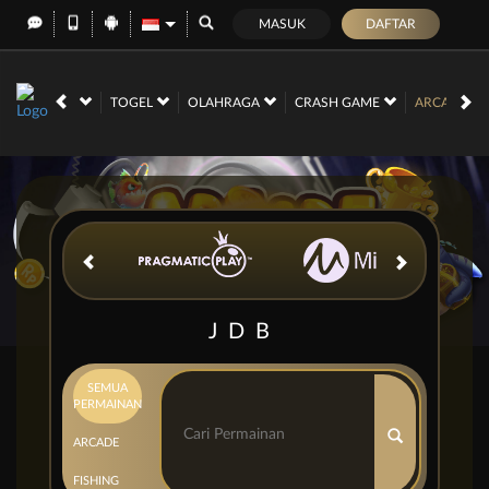
MASUK
DAFTAR
NO
RACE
TOGEL
OLAHRAGA
CRASH GAME
ARCADE
JDB
SEMUA
PERMAINAN
ARCADE
FISHING