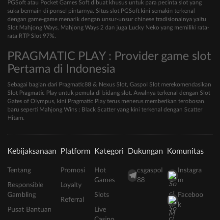
PGSoft atau Pocket Games Soft dibuat khusus untuk para pecinta slot yang
suka bermain di ponsel pintarnya. Situs slot PGSoft kini semakin terkenal
dengan game-game menarik dengan unsur-unsur chinese tradisionalnya yaitu
Slot Mahjong Ways, Mahjong Ways 2 dan juga Lucky Neko yang memiliki rata-
rata RTP Slot 97%.
PRAGMATIC PLAY : Provider game slot
Pertama di Indonesia
Sebagai bagian dari Pragmatic88 & Nexus Slot, Gaspol Slot merekomendasikan
Slot Pragmatic Play untuk pemula di bidang slot. Awalnya terkenal dengan Slot
Gates of Olympus, kini Pragmatic Play terus menerus memberikan terobosan
baru seperti Mahjong Wins : Black Scatter yang kini terkenal dengan Scatter
Hitam.
Kebijaksanaan
Platform
Kategori
Dukungan
Komunitas
Tentang
Promosi
Hot
csgaspol
Instagra
Games
88
m
Responsible
Loyalty
Gambling
Slots
Faceboo
Referral
k
Pusat Bantuan
Live
Casino