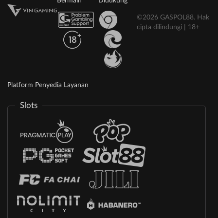
Bermain
Didukung
©2026 GASPOL88. Hak
cipta dilindungi | 18+
Platform Penyedia Layanan
Slots