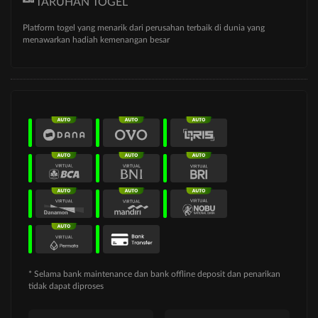
TARUHAN TOGEL
Platform togel yang menarik dari perusahan terbaik di dunia yang
menawarkan hadiah kemenangan besar
* Selama bank maintenance dan bank offline deposit dan penarikan
tidak dapat diproses