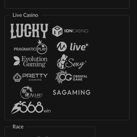
Live Casino
Race