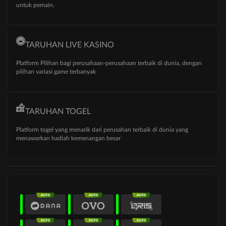
untuk pemain.
TARUHAN LIVE KASINO
Platform Pilihan bagi perusahaan-perusahaan terbaik di dunia, dengan
pilihan variasi game terbanyak
TARUHAN TOGEL
Platform togel yang menarik dari perusahan terbaik di dunia yang
menawarkan hadiah kemenangan besar