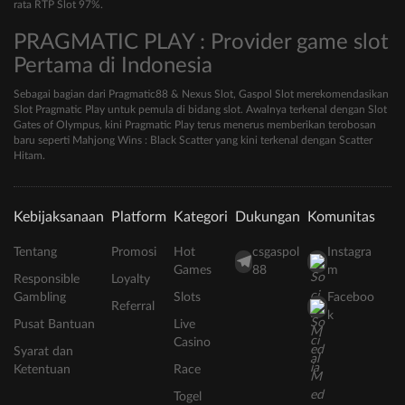
rata RTP Slot 97%.
PRAGMATIC PLAY : Provider game slot
Pertama di Indonesia
Sebagai bagian dari Pragmatic88 & Nexus Slot, Gaspol Slot merekomendasikan
Slot Pragmatic Play untuk pemula di bidang slot. Awalnya terkenal dengan Slot
Gates of Olympus, kini Pragmatic Play terus menerus memberikan terobosan
baru seperti Mahjong Wins : Black Scatter yang kini terkenal dengan Scatter
Hitam.
Kebijaksanaan
Platform
Kategori
Dukungan
Komunitas
Tentang
Promosi
Hot
csgaspol
Instagra
Games
88
m
Responsible
Loyalty
Gambling
Slots
Faceboo
Referral
k
Pusat Bantuan
Live
Casino
Syarat dan
Ketentuan
Race
Togel