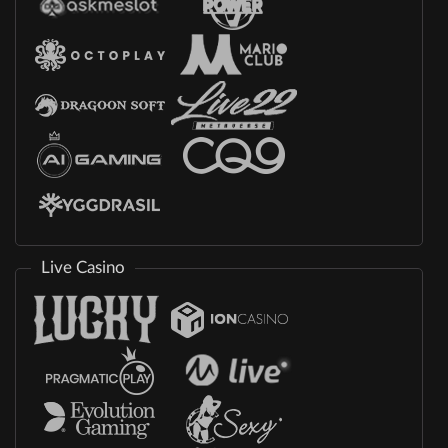
Live Casino