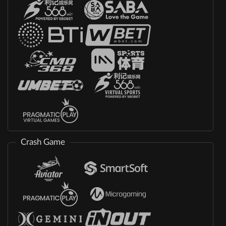
Crash Game