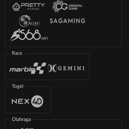
Race
Togel
Olahraga