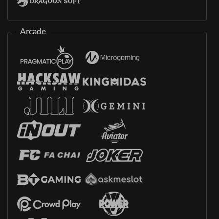
Arcade