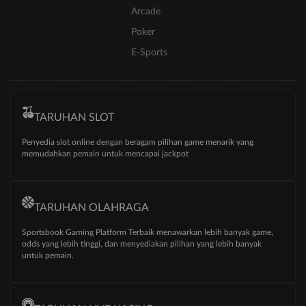
Arcade
Poker
E-Sports
TARUHAN SLOT
Penyedia slot online dengan beragam pilihan game menarik yang
memudahkan pemain untuk mencapai jackpot
TARUHAN OLAHRAGA
Sportsbook Gaming Platform Terbaik menawarkan lebih banyak game,
odds yang lebih tinggi, dan menyediakan pilihan yang lebih banyak
untuk pemain.