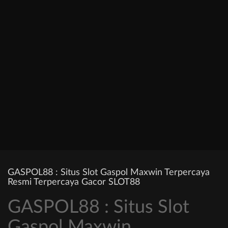
GASPOL88 : Situs Slot Gaspol Maxwin Terpercaya
Resmi Terpercaya Gacor SLOT88
GASPOL88 : Situs Slot
Gaspol Maxwin