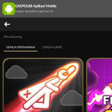
GASPOL88 Aplikasi Mobile
Jangan tampilkan lagi hari ini
MicroGaming
SEMUA PERMAINAN
CRASH GAME