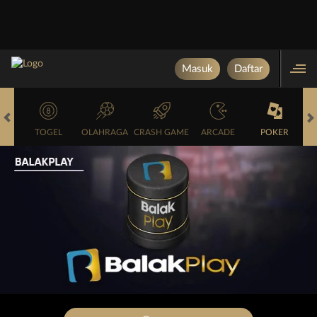
Masuk
Daftar
E
TOGEL
OLAHRAGA
CRASH GAME
ARCADE
POKER
E