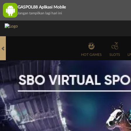
GASPOL88 Aplikasi Mobile
Jangan tampilkan lagi hari ini
HOT GAMES
SLOTS
L