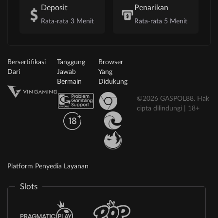
Deposit
Penarikan
Rata-rata 3 Menit
Rata-rata 5 Menit
Bersertifikasi
Tanggung
Browser
Dari
Jawab
Yang
Bermain
Didukung
©2026 GASPOL88. Hak
cipta dilindungi | 18+
Platform Penyedia Layanan
Slots