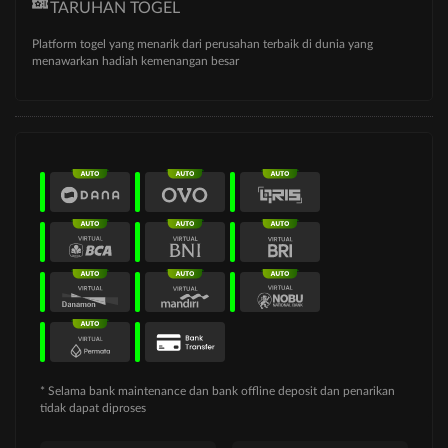
TARUHAN TOGEL
Platform togel yang menarik dari perusahan terbaik di dunia yang
menawarkan hadiah kemenangan besar
* Selama bank maintenance dan bank offline deposit dan penarikan
tidak dapat diproses