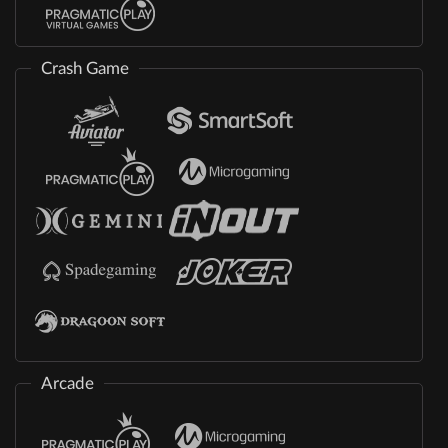
Crash Game
Arcade