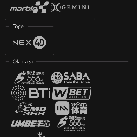
Togel
Olahraga