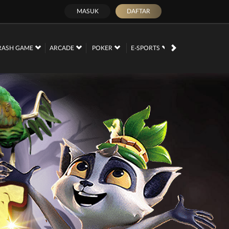
MASUK
DAFTAR
PROMOSI
RASH GAME
ARCADE
POKER
E-SPORTS