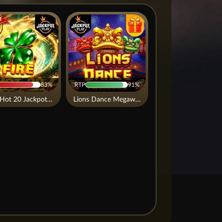
83%
RTP
91%
Fire Hot 20 Jackpot Play
Lions Dance Megaways Jackpot Play