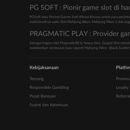
PG SOFT : Pionir game slot di h
PGSoft atau Pocket Games Soft dibuat khusus untuk para pecinta 
tradisionalnya yaitu Slot Mahjong Ways, Mahjong Ways 2 dan jug
PRAGMATIC PLAY : Provider game
Sebagai bagian dari Pragmatic88 & Nexus Slot, Gaspol Slot merek
memberikan terobosan baru seperti Mahjong Wins : Black Scatter 
Kebijaksanaan
Platfo
Tentang
Promos
Responsible Gambling
Loyalty
Pusat Bantuan
Referral
Syarat dan Ketentuan