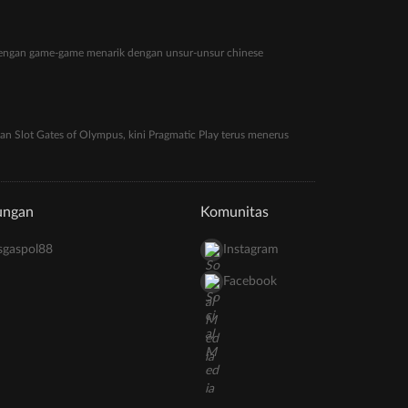
l dengan game-game menarik dengan unsur-unsur chinese
an Slot Gates of Olympus, kini Pragmatic Play terus menerus
ungan
Komunitas
sgaspol88
Instagram
Facebook