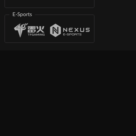
E-Sports