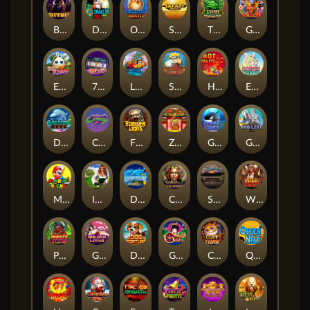
BUFFALO
DRAGON BALL
OCEAN ADVENTURE
SAFARI HEAT
TWIN DRAGON
GOD OF WEALTH
EGGY BUNNIES
77 FORTUNE
LUCKY BEASTS
SHIBA VILLAGE
HOT FRUITS 20
EASTER BUNNY
DOLPHIN REEF
CRAZY 7
FORTUNE LIONS
ZHAO CAI JIN BAO
GREAT BLUE
GOD LIST
MARIO AND FRIENDS
IRISH LUCK
DOLPHIN TREASURE
CAT QUEEN
SILVER BULLET
WILD WEST
PIRATE LEGEND
GOLDEN LOTUS
DOG FORTUNE
GEISHA
CUTE TIGER
QUEEN OF THE NILE