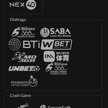
Olahraga
Crash Game