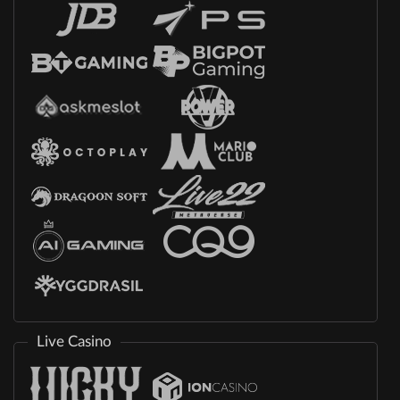
Live Casino