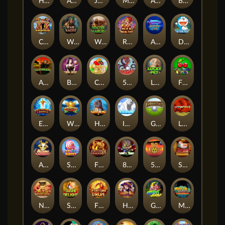
HIGHWAY KING
AMONG US
JOURNEY WEST
MISS KITTY
A NIGHT OUT
BOY KING
CHOY SUN DOA
WAR SAINT
WATER MARGIN
RICH AND WEALTHY
AROWANAS LUCK
Doraemon
ARCHER
BOBA BOBA
CANDY CRUSH
5 DRAGONS
LUCKY PET
FUNTASTIC FRUIT
Excalibur Legend
WORLD CUP FRENZY
House of Dog
ICELAND
GOLDEN TOUR
LOTTO MADNESS
Aliens Madness
Sweet Buffet
FORTUNE DRAGON 88
8 BALL SLOTS
50 LIONS
SUSHI BONANZA
NEZHA DEMON REBORN
SUSHI DELIGHT
FORTUNE DRUM
HALLOWIN
GREEN GOLD
MAYAN TEMPLE