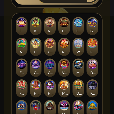
Sea Circus
Rising Maya
Neko The Fortune Cat
Insect Temple
Frozen Joker
Genies Blessing
Alien Hive
Honey Bee Bee
Chinese Fair
Red Chilli
Winter Magic
Rio Carnival
Fruity Jester
Celestial Goddess
Club Party
Venice Mask
Magic Wheel
Daruma Block
Fairy of Riches
Hawaiian Totem
Hip Hop Penguin
MIGHTY SPARTAN
DRAGON GATE
PANTHER MOON