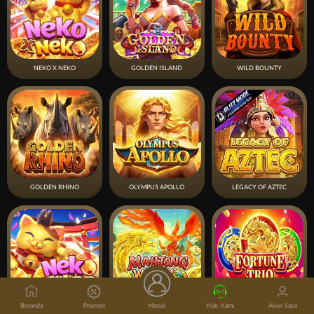
NEKO X NEKO
GOLDEN ISLAND
WILD BOUNTY
GOLDEN RHINO
OLYMPUS APOLLO
LEGACY OF AZTEC
Beranda
Promosi
Masuk
Hub. Kami
Akun Saya
NEKO TITAN
MAHJONG WAYS 3+
FORTUNE TRIO