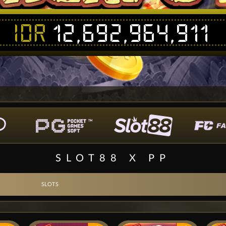
IDR
12,692,964,911
SLOT88 X PP
SLOTS