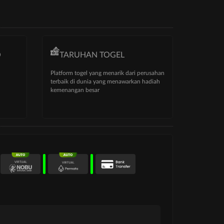
O
TARUHAN TOGEL
Platform togel yang menarik dari perusahan
terbaik di dunia yang menawarkan hadiah
kemenangan besar