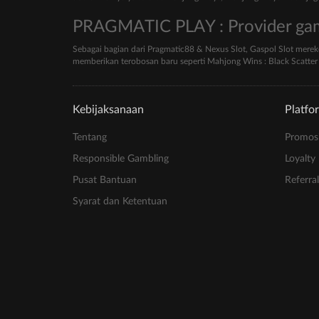
PRAGMATIC PLAY : Provider game
Sebagai bagian dari Pragmatic88 & Nexus Slot, Gaspol Slot merek
memberikan terobosan baru seperti Mahjong Wins : Black Scatter 
Kebijaksanaan
Platfo
Tentang
Promos
Responsible Gambling
Loyalty
Pusat Bantuan
Referral
Syarat dan Ketentuan