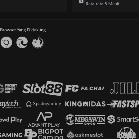
Rata-rata 5 Menit
Browser Yang Didukung