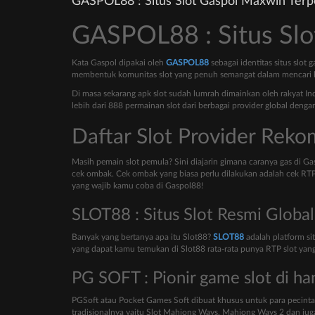
GASPOL88 : Situs Slot Gaspol Maxwin Ter
GASPOL88 : Situs Slo
Kata Gaspol dipakai oleh
GASPOL88
sebagai identitas situs slo
membentuk komunitas slot yang penuh semangat dalam mencari 
Di masa sekarang apk slot sudah lumrah dimainkan oleh rakyat I
lebih dari 888 permainan slot dari berbagai provider global dengan
Daftar Slot Provider Rek
Masih pemain slot pemula? Sini diajarin gimana caranya gas di 
cek ombak. Cek ombak yang biasa perlu dilakukan adalah cek RTP 
yang wajib kamu coba di Gaspol88!
SLOT88 : Situs Slot Resmi Global
Banyak yang bertanya apa itu Slot88?
SLOT88
adalah platform si
yang dapat kamu temukan di Slot88 rata-rata punya RTP slot yang
PG SOFT : Pionir game slot di h
PGSoft atau Pocket Games Soft dibuat khusus untuk para pecinta 
tradisionalnya yaitu Slot Mahjong Ways, Mahjong Ways 2 dan jug