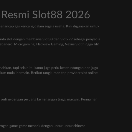
 Resmi Slot88 2026
 menancap gas kencang dalam segala usaha. Kini digunakan untuk
ecinta slot dengan membawa Slot88 dan Slot777 sebagai penyedia
y, Habanero, Microgaming, Hacksaw Gaming, Nexus Slot hingga Jili!
iran, tapi selain itu kamu juga perlu keberuntungan dan juga
lum mulai bermain. Berikut rangkuman top provider slot online
lot online dengan peluang kemenangan tinggi maxwin. Permainan
l dengan game-game menarik dengan unsur-unsur chinese