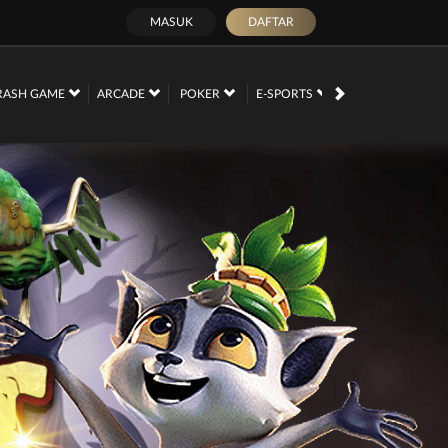
MASUK
DAFTAR
PROMOSI
RASH GAME
ARCADE
POKER
E-SPORTS