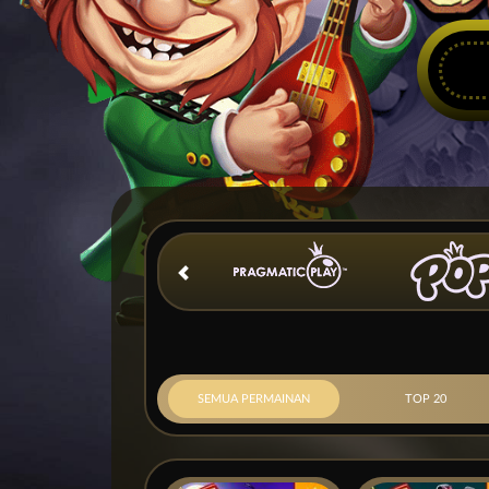
SEMUA PERMAINAN
TOP 20