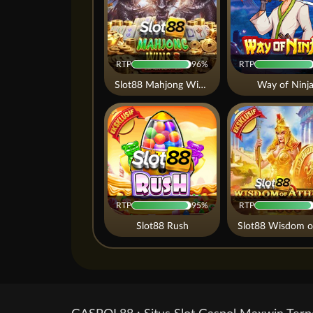
RTP
96%
RTP
Slot88 Mahjong Wins 3 Black Scatter
Way of Ninj
RTP
95%
RTP
Slot88 Rush